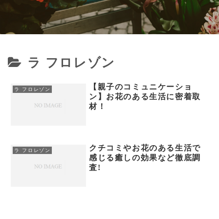
ラ フロレゾン
【親子のコミュニケーショ
ラ フロレゾン
ン】お花のある生活に密着取
材！
クチコミやお花のある生活で
ラ フロレゾン
感じる癒しの効果など徹底調
査!